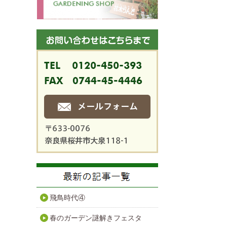
飛鳥時代④
春のガーデン謎解きフェスタ