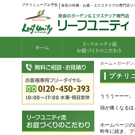
プチリニューアル予告
│
奈良の外構・お庭・エクステリアの専門店リ
ホーム
＞
ガーデン
プチリ
うううーーー。
頭が痛くなるほ
ホームページの
昨年に続き、プ