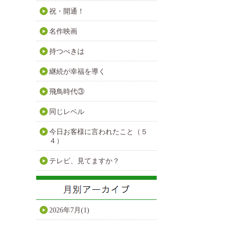
祝・開通！
名作映画
持つべきは
継続が幸福を導く
飛鳥時代③
同じレベル
今日お客様に言われたこと（５
４）
テレビ、見てますか？
2026年7月(1)