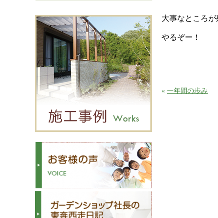
大事なところが
やるぞー！
«
一年間の歩み