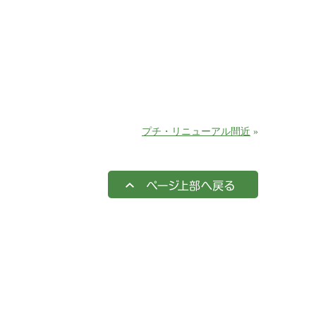
プチ・リニューアル間近
»