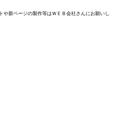
トや新ページの製作等はＷＥＢ会社さんにお願いし