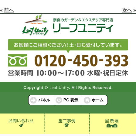
«
前へ
次へ
»
パネル
PC 表示
ホーム