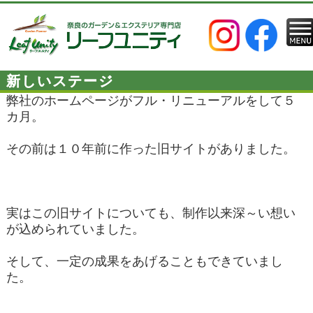
新しいステージ
弊社のホームページがフル・リニューアルをして５
カ月。
その前は１０年前に作った旧サイトがありました。
実はこの旧サイトについても、制作以来深～い想い
が込められていました。
そして、一定の成果をあげることもできていまし
た。