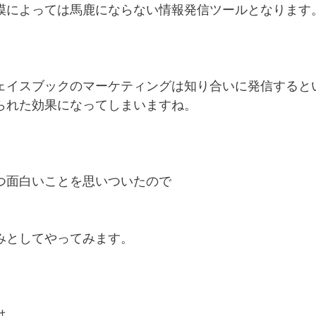
模によっては馬鹿にならない情報発信ツールとなります
ェイスブックのマーケティングは知り合いに発信すると
られた効果になってしまいますね。
つ面白いことを思いついたので
みとしてやってみます。
は