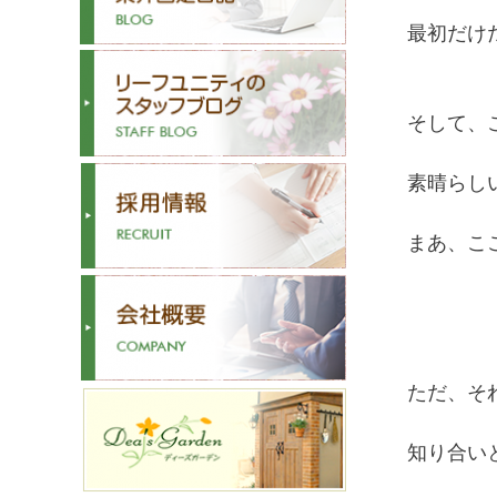
最初だけ
そして、
素晴らし
まあ、こ
ただ、そ
知り合い