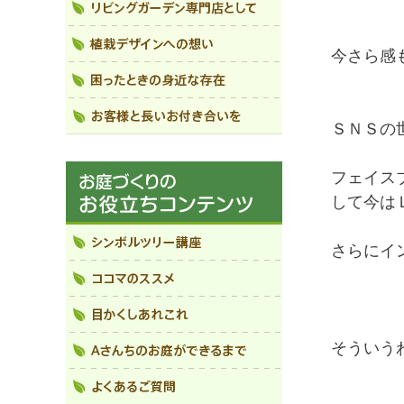
今さら感
ＳＮＳの
フェイス
して今は
さらにイ
そういう