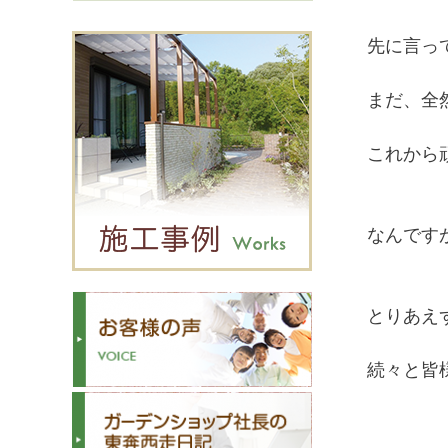
先に言っ
まだ、全然
これから
なんです
とりあえ
続々と皆