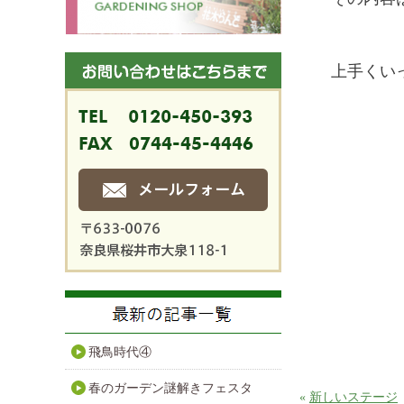
上手くいっ
飛鳥時代④
春のガーデン謎解きフェスタ
«
新しいステージ