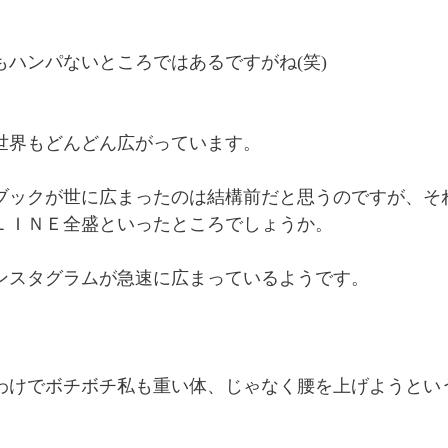
もハンパないところではあるですがね(笑)
世界もどんどん広がっています。
ブックが世に広まったのは結構前だと思うのですが、そ
ＬＩＮＥ全盛といったところでしょうか。
ンスタグラムが急速に広まっているようです。
わけでボチボチ私も重い体、じゃなく腰を上げようという