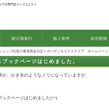
リアの専門店リーフユニティ
ショップ社長の東奔西走日記
＞
ガーデン＆エクステリア ホームページ
スブックページはじめました。
華か、かき氷のようなノリになっていますが
ックページはじめました(^^)