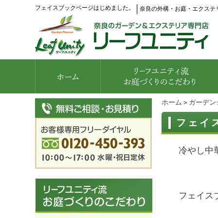
フェイスブックページはじめました。
│
奈良の外構・お庭・エクステ
ホーム
＞
ガーデン
フェイ
冷やし中
フェイスブ