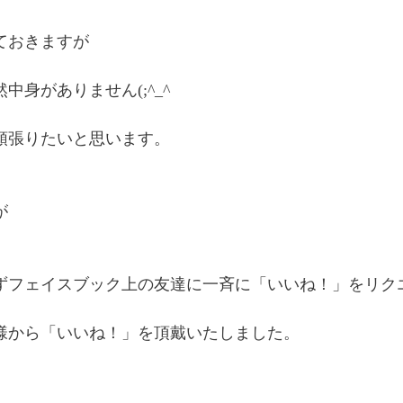
ておきますが
中身がありません(;^_^
頑張りたいと思います。
が
ずフェイスブック上の友達に一斉に「いいね！」をリク
様から「いいね！」を頂戴いたしました。