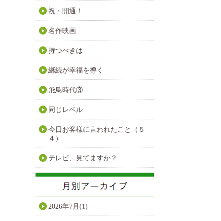
祝・開通！
名作映画
持つべきは
継続が幸福を導く
飛鳥時代③
同じレベル
今日お客様に言われたこと（５
４）
テレビ、見てますか？
2026年7月(1)