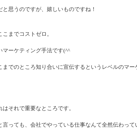
だと思うのですが、嬉しいものですね！
ここまでコストゼロ。
いマーケティング手法です(^^
こまでのところ知り合いに宣伝するというレベルのマーケテ
れはそれで重要なところです。
と言っても、会社でやっている仕事なんて全然伝わって