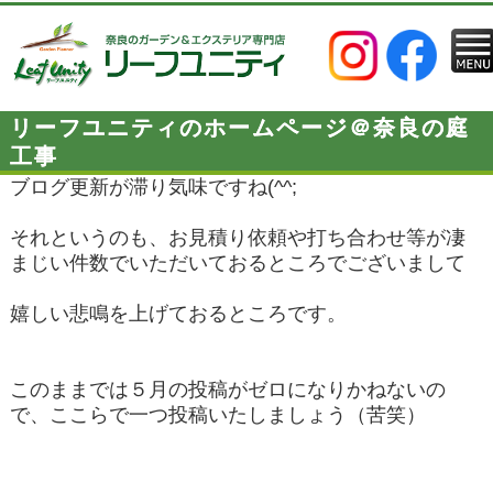
リーフユニティのホームページ＠奈良の庭
工事
ブログ更新が滞り気味ですね(^^;
それというのも、お見積り依頼や打ち合わせ等が凄
まじい件数でいただいておるところでございまして
嬉しい悲鳴を上げておるところです。
このままでは５月の投稿がゼロになりかねないの
で、ここらで一つ投稿いたしましょう（苦笑）