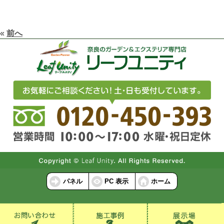
«
前へ
パネル
PC 表示
ホーム