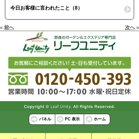
今日お客様に言われたこと（8）
«
前へ
次へ
»
パネル
PC 表示
ホーム