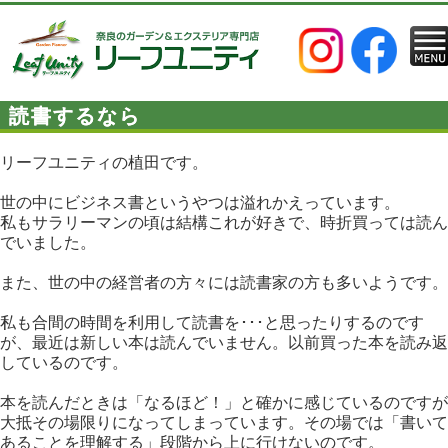
読書するなら
リーフユニティの植田です。
世の中にビジネス書というやつは溢れかえっています。
私もサラリーマンの頃は結構これが好きで、時折買っては読ん
でいました。
また、世の中の経営者の方々には読書家の方も多いようです。
私も合間の時間を利用して読書を･･･と思ったりするのです
が、最近は新しい本は読んでいません。以前買った本を読み返
しているのです。
本を読んだときは「なるほど！」と確かに感じているのですが
大抵その場限りになってしまっています。その場では「書いて
あることを理解する」段階から上に行けないのです。