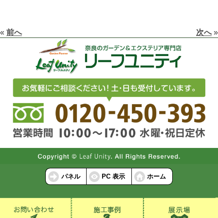
«
前へ
次へ
»
パネル
PC 表示
ホーム