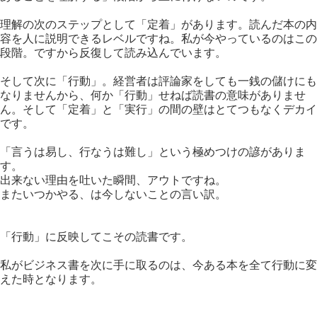
理解の次のステップとして「定着」があります。読んだ本の内
容を人に説明できるレベルですね。私が今やっているのはこの
段階。ですから反復して読み込んでいます。
そして次に「行動」。経営者は評論家をしても一銭の儲けにも
なりませんから、何か「行動」せねば読書の意味がありませ
ん。そして「定着」と「実行」の間の壁はとてつもなくデカイ
です。
「言うは易し、行なうは難し」という極めつけの諺がありま
す。
出来ない理由を吐いた瞬間、アウトですね。
またいつかやる、は今しないことの言い訳。
「行動」に反映してこその読書です。
私がビジネス書を次に手に取るのは、今ある本を全て行動に変
えた時となります。