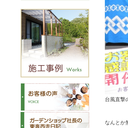
台風直撃
なんとか