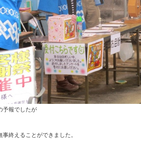
の予報でしたが
無事終えることができました。