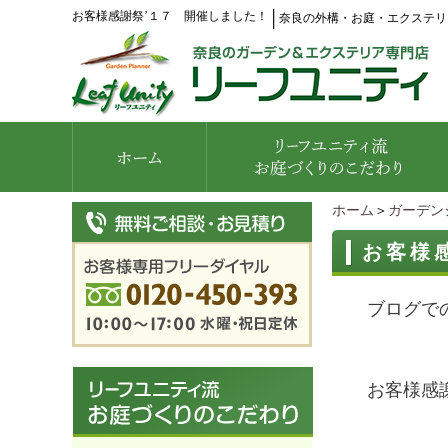
お客様感謝祭’１７ 開催しました！
│
奈良の外構・お庭・エクステリ
ホーム
＞
ガーデン
お客様
ブログで
お客様感