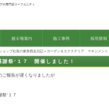
アの専門店リーフユニティ
ショップ社長の東奔西走日記
＞
ガーデン＆エクステリア マネジメント
感謝祭’１７ 開催しました！
のご報告が遅くなりましたが
謝祭’１７