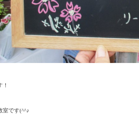
す！
室です(^^♪