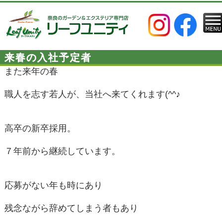
来春の入社予定者
また来年の春
職人を志す若人が、当社へ来てくれます(^^♪
高卒の新卒採用。
７年前から継続しています。
応募がない年も時にあり
残念ながら辞めてしまう者もあり