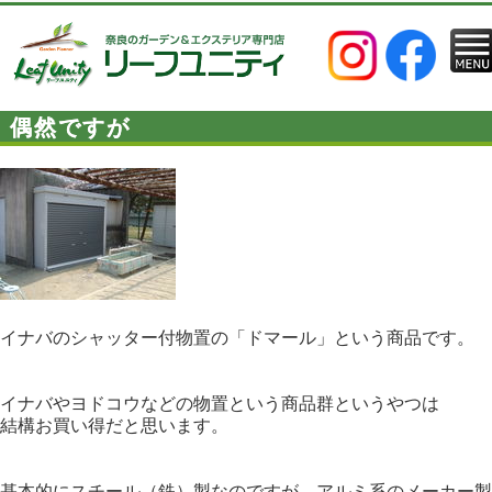
偶然ですが
イナバのシャッター付物置の「ドマール」という商品です。
イナバやヨドコウなどの物置という商品群というやつは
結構お買い得だと思います。
基本的にスチール（鉄）製なのですが、アルミ系のメーカー製