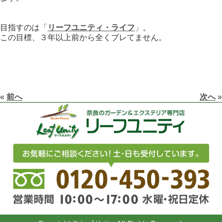
目指すのは「
リーフユニティ・ライフ
」。
この目標、３年以上前から全くブレてません。
«
前へ
次へ
»