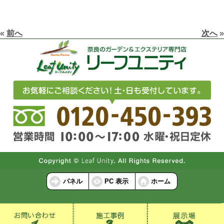
«
前へ
次へ
»
パネル
PC 表示
ホーム