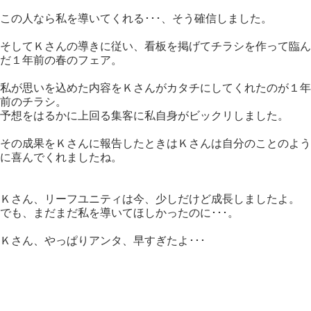
この人なら私を導いてくれる･･･、そう確信しました。
そしてＫさんの導きに従い、看板を掲げてチラシを作って臨ん
だ１年前の春のフェア。
私が思いを込めた内容をＫさんがカタチにしてくれたのが１年
前のチラシ。
予想をはるかに上回る集客に私自身がビックリしました。
その成果をＫさんに報告したときはＫさんは自分のことのよう
に喜んでくれましたね。
Ｋさん、リーフユニティは今、少しだけど成長しましたよ。
でも、まだまだ私を導いてほしかったのに･･･。
Ｋさん、やっぱりアンタ、早すぎたよ･･･