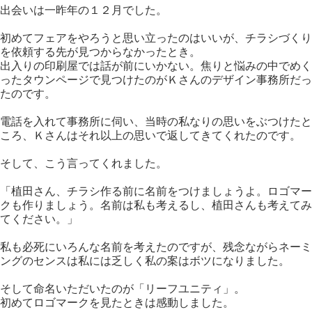
出会いは一昨年の１２月でした。
初めてフェアをやろうと思い立ったのはいいが、チラシづくり
を依頼する先が見つからなかったとき。
出入りの印刷屋では話が前にいかない。焦りと悩みの中でめく
ったタウンページで見つけたのがＫさんのデザイン事務所だっ
たのです。
電話を入れて事務所に伺い、当時の私なりの思いをぶつけたと
ころ、Ｋさんはそれ以上の思いで返してきてくれたのです。
そして、こう言ってくれました。
「植田さん、チラシ作る前に名前をつけましょうよ。ロゴマー
クも作りましょう。名前は私も考えるし、植田さんも考えてみ
てください。」
私も必死にいろんな名前を考えたのですが、残念ながらネーミ
ングのセンスは私には乏しく私の案はボツになりました。
そして命名いただいたのが「リーフユニティ」。
初めてロゴマークを見たときは感動しました。