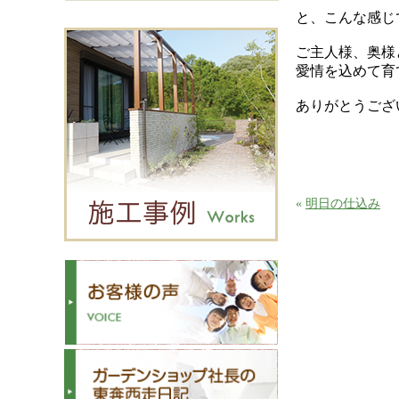
と、こんな感じ
ご主人様、奥様
愛情を込めて育
ありがとうござ
«
明日の仕込み