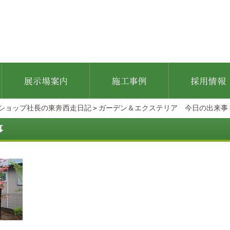
ショップ社長の東奔西走日記
＞
ガーデン＆エクステリア 今日の出来事
事