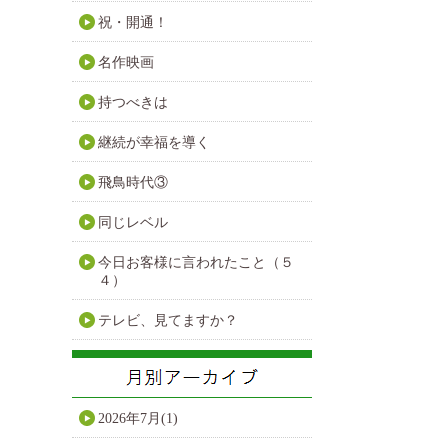
祝・開通！
名作映画
持つべきは
継続が幸福を導く
飛鳥時代③
同じレベル
今日お客様に言われたこと（５
４）
テレビ、見てますか？
2026年7月(1)