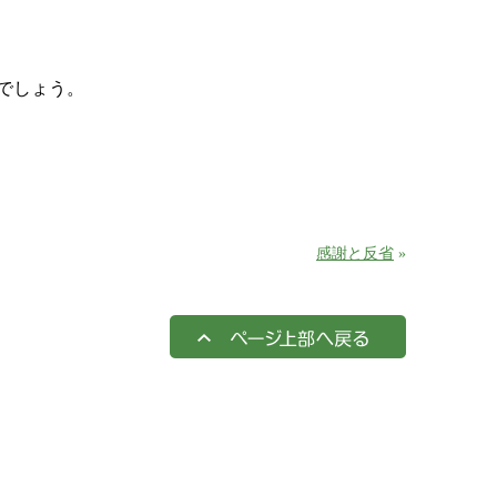
でしょう。
感謝と反省
»