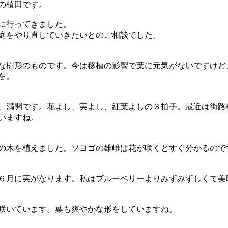
の植田です。
に行ってきました。
庭をやり直していきたいとのご相談でした。
な樹形のものです。今は移植の影響で葉に元気がないですけど
を。
、満開です。花よし、実よし、紅葉よしの３拍子。最近は街路
いますね。
の木を植えました。ソヨゴの雄雌は花が咲くとすぐ分かるので
６月に実がなります。私はブルーベリーよりみずみずしくて美
咲いています。葉も爽やかな形をしていますね。