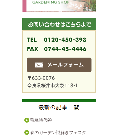
飛鳥時代④
春のガーデン謎解きフェスタ