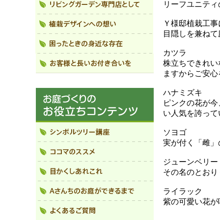
リーフユニティ
Ｙ様邸植栽工事
目隠しを兼ねて
カツラ
株立ちできれい
ますからご安心
ハナミズキ
ピンクの花が今
い人気を誇って
ソヨゴ
実が付く「雌」
ジューンベリー
その名のとおり
ライラック
紫の可愛い花が