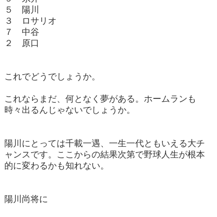
５ 陽川
３ ロサリオ
７ 中谷
２ 原口
これでどうでしょうか。
これならまだ、何となく夢がある。ホームランも
時々出るんじゃないでしょうか。
陽川にとっては千載一遇、一生一代ともいえる大チ
ャンスです。ここからの結果次第で野球人生が根本
的に変わるかも知れない。
陽川尚将に