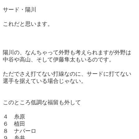
サード・陽川
これだと思います。
陽川の、なんちゃって外野も考えられますが外野は
中谷や高山、そして伊藤隼太もいるのです。
ただでさえ打てない打線なのに、サードに打てない
選手を据えている場合じゃない。
このところ低調な福留も外して
４ 糸原
６ 植田
８ ナバーロ
９ 糸井