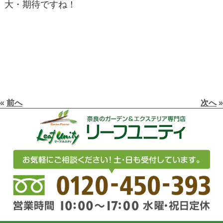
大・期待ですね！
«
前へ
次へ
»