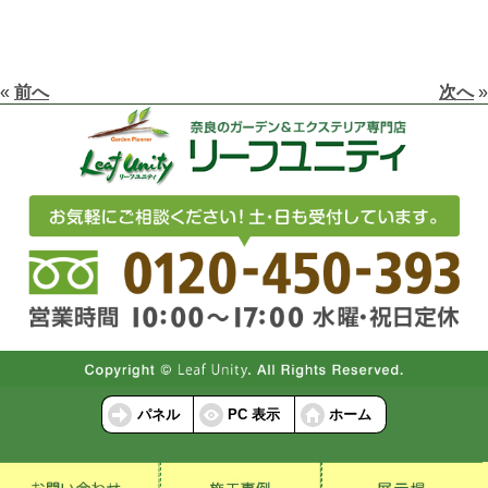
«
前へ
次へ
»
パネル
PC 表示
ホーム