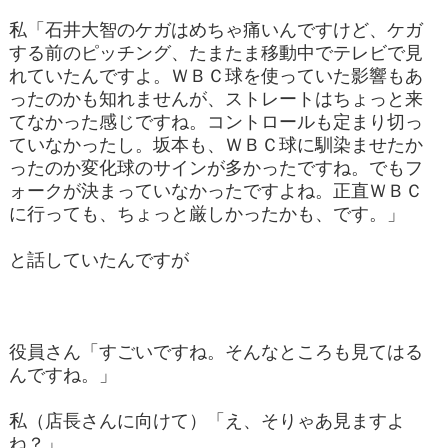
私「石井大智のケガはめちゃ痛いんですけど、ケガ
する前のピッチング、たまたま移動中でテレビで見
れていたんですよ。ＷＢＣ球を使っていた影響もあ
ったのかも知れませんが、ストレートはちょっと来
てなかった感じですね。コントロールも定まり切っ
ていなかったし。坂本も、ＷＢＣ球に馴染ませたか
ったのか変化球のサインが多かったですね。でもフ
ォークが決まっていなかったですよね。正直ＷＢＣ
に行っても、ちょっと厳しかったかも、です。」
と話していたんですが
役員さん「すごいですね。そんなところも見てはる
んですね。」
私（店長さんに向けて）「え、そりゃあ見ますよ
ね？」