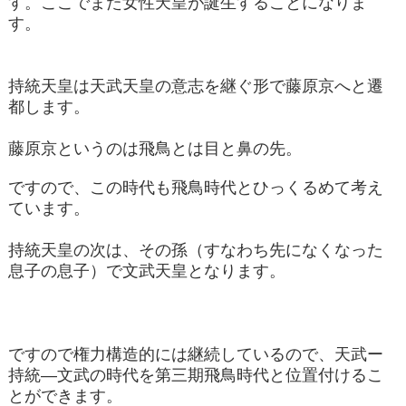
す。ここでまた女性天皇が誕生することになりま
す。
持統天皇は天武天皇の意志を継ぐ形で藤原京へと遷
都します。
藤原京というのは飛鳥とは目と鼻の先。
ですので、この時代も飛鳥時代とひっくるめて考え
ています。
持統天皇の次は、その孫（すなわち先になくなった
息子の息子）で文武天皇となります。
ですので権力構造的には継続しているので、天武ー
持統―文武の時代を第三期飛鳥時代と位置付けるこ
とができます。