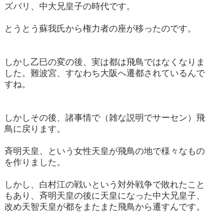
ズバリ、中大兄皇子の時代です。
とうとう蘇我氏から権力者の座が移ったのです。
しかし乙巳の変の後、実は都は飛鳥ではなくなりま
した。難波宮、すなわち大阪へ遷都されているんで
すね。
しかしその後、諸事情で（雑な説明でサーセン）飛
鳥に戻ります。
斉明天皇、という女性天皇が飛鳥の地で様々なもの
を作りました。
しかし、白村江の戦いという対外戦争で敗れたこと
もあり、斉明天皇の後に天皇になった中大兄皇子、
改め天智天皇が都をまたまた飛鳥から遷すんです。