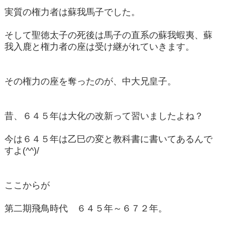
実質の権力者は蘇我馬子でした。
そして聖徳太子の死後は馬子の直系の蘇我蝦夷、蘇
我入鹿と権力者の座は受け継がれていきます。
その権力の座を奪ったのが、中大兄皇子。
昔、６４５年は大化の改新って習いましたよね？
今は６４５年は乙巳の変と教科書に書いてあるんで
すよ(^^)/
ここからが
第二期飛鳥時代 ６４５年～６７２年。