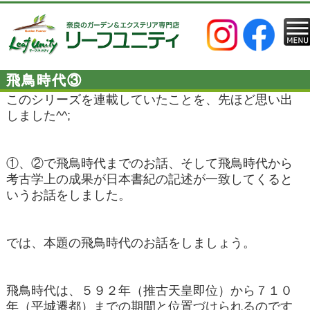
飛鳥時代③
このシリーズを連載していたことを、先ほど思い出
しました^^;
①、②で飛鳥時代までのお話、そして飛鳥時代から
考古学上の成果が日本書紀の記述が一致してくると
いうお話をしました。
では、本題の飛鳥時代のお話をしましょう。
飛鳥時代は、５９２年（推古天皇即位）から７１０
年（平城遷都）までの期間と位置づけられるのです