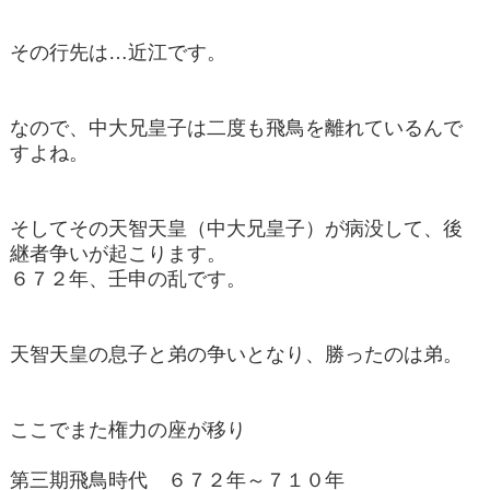
その行先は…
近江です。
なので、中大兄皇子は二度も飛鳥を離れているんで
すよね。
そしてその天智天皇（中大兄皇子）が病没して、後
継者争いが起こります。
６７２年、壬申の乱です。
天智天皇の息子と弟の争いとなり、勝ったのは弟。
ここでまた権力の座が移り
第三期飛鳥時代 ６７２年～７１０年