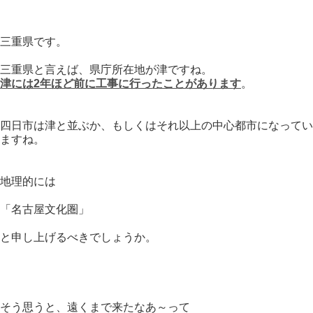
三重県です。
三重県と言えば、県庁所在地が津ですね。
津には2年ほど前に工事に行ったことがあります
。
四日市は津と並ぶか、もしくはそれ以上の中心都市になってい
ますね。
地理的には
「名古屋文化圏」
と申し上げるべきでしょうか。
そう思うと、遠くまで来たなあ～って