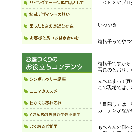
ＴＯＥＸのプロ
いわゆる
縦格子ってやつ
縦格子ですから
写真のとおり、
立ち止まって真
この現場では、
「目隠し」は「
カーテンがなか
もちろん外側へ