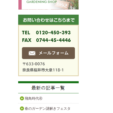
飛鳥時代④
春のガーデン謎解きフェスタ