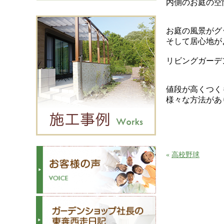
内側のお庭の空
お庭の風景がグ
そして居心地が
リビングガーデ
値段が高くつく
様々な方法があ
«
高校野球