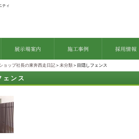
ニティ
ショップ社長の東奔西走日記
＞
未分類
＞目隠しフェンス
フェンス