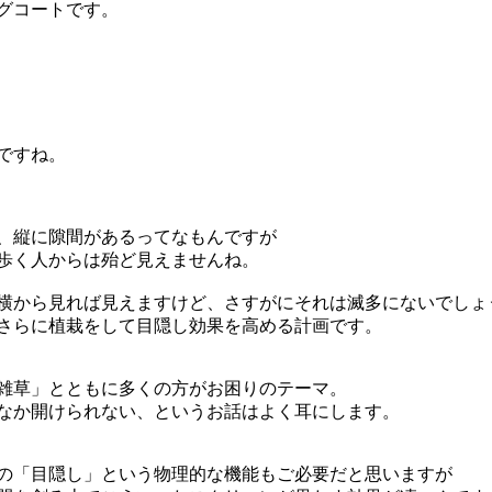
グコートです。
ですね。
、縦に隙間があるってなもんですが
歩く人からは殆ど見えませんね。
横から見れば見えますけど、さすがにそれは滅多にないでしょ
さらに植栽をして目隠し効果を高める計画です。
雑草」とともに多くの方がお困りのテーマ。
なか開けられない、というお話はよく耳にします。
の「目隠し」という物理的な機能もご必要だと思いますが