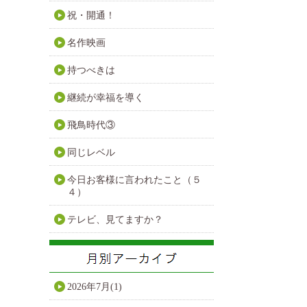
祝・開通！
名作映画
持つべきは
継続が幸福を導く
飛鳥時代③
同じレベル
今日お客様に言われたこと（５
４）
テレビ、見てますか？
2026年7月(1)