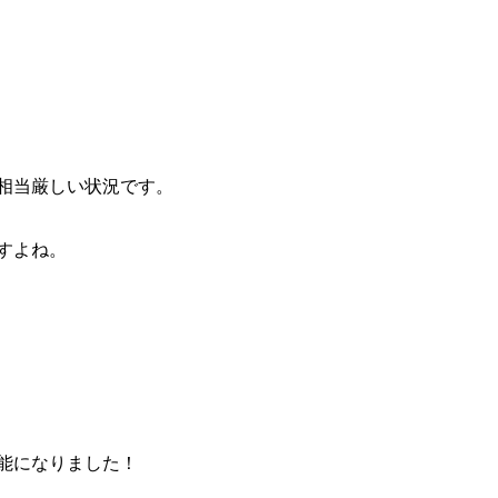
相当厳しい状況です。
すよね。
能になりました！