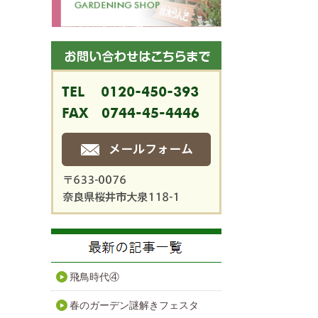
飛鳥時代④
春のガーデン謎解きフェスタ