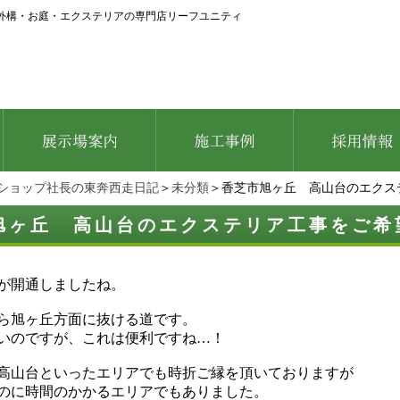
外構・お庭・エクステリアの専門店リーフユニティ
ショップ社長の東奔西走日記
＞
未分類
＞香芝市旭ヶ丘 高山台のエクス
旭ヶ丘 高山台のエクステリア工事をご希
が開通しましたね。
ら旭ヶ丘方面に抜ける道です。
いのですが、これは便利ですね…！
高山台といったエリアでも時折ご縁を頂いておりますが
のに時間のかかるエリアでもありました。