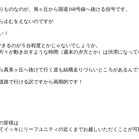
りものなのが、旭ヶ丘から国道168号線へ抜ける信号です。
ら止むをえないのですが
い！
できるのが５台程度とかじゃないでしょうか。
方々が動き出すような時間（週末の夕方とか）は渋滞になって
ら真美ヶ丘へ抜けて行く道も結構走りづらいところがあるんで
道路で行ける訳ですから画期的です！
の皆様は
てイッキにリーフユニティの近くまでお越しいただくことが可