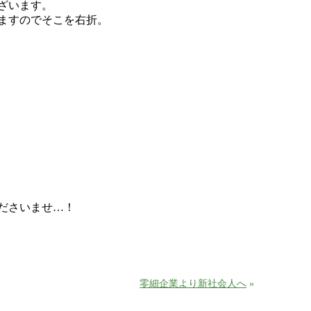
ざいます。
ますのでそこを右折。
ださいませ…！
零細企業より新社会人へ
»