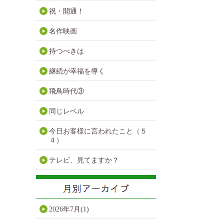
祝・開通！
名作映画
持つべきは
継続が幸福を導く
飛鳥時代③
同じレベル
今日お客様に言われたこと（５
４）
テレビ、見てますか？
2026年7月(1)