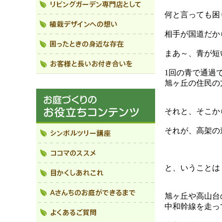
何と言っても困
相手が国道だか
まあ～、青が短
1回の青で通過
旭ヶ丘の住民の
それと、そこか
それが、高架の
と、いうことは
旭ヶ丘や高山台
中和幹線を走っ