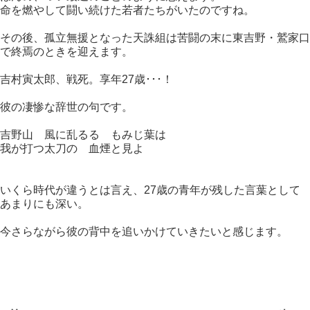
命を燃やして闘い続けた若者たちがいたのですね。
その後、孤立無援となった天誅組は苦闘の末に東吉野・鷲家口
で終焉のときを迎えます。
吉村寅太郎、戦死。享年27歳･･･！
彼の凄惨な辞世の句です。
吉野山 風に乱るる もみじ葉は
我が打つ太刀の 血煙と見よ
いくら時代が違うとは言え、27歳の青年が残した言葉として
あまりにも深い。
今さらながら彼の背中を追いかけていきたいと感じます。