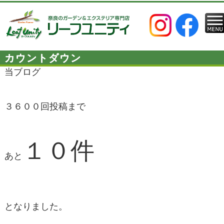
カウントダウン
当ブログ
３６００回投稿まで
１０件
あと
となりました。