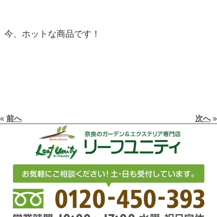
今、ホットな商品です！
«
前へ
次へ
»