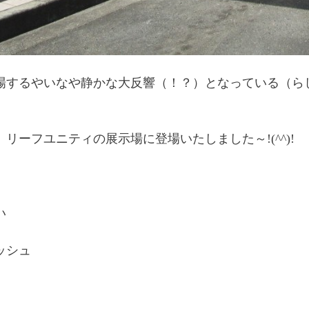
場するやいなや静かな大反響（！？）となっている（ら
リーフユニティの展示場に登場いたしました～!(^^)!
い
ッシュ