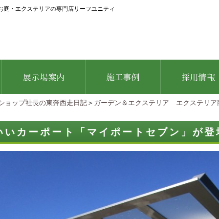
お庭・エクステリアの専門店リーフユニティ
ショップ社長の東奔西走日記
＞
ガーデン＆エクステリア エクステリア
いいカーポート「マイポートセブン」が登