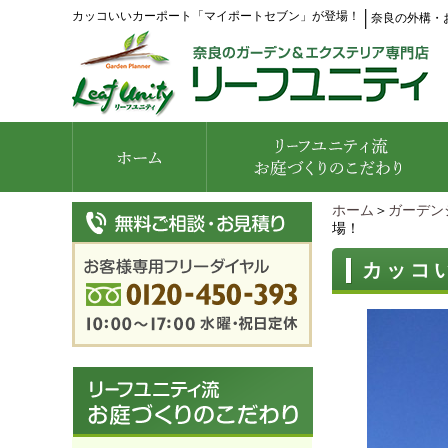
カッコいいカーポート「マイポートセブン」が登場！
│
奈良の外構・
ホーム
＞
ガーデン
場！
カッコ