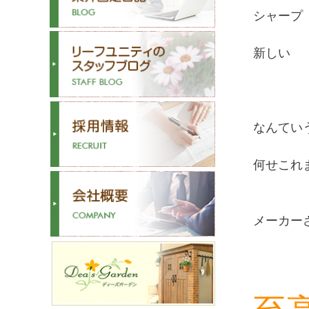
シャープ
新しい
なんてい
何せこれ
メーカー