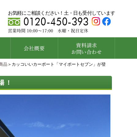
お気軽にご相談ください！土・日も受付しています
商品
＞カッコいいカーポート「マイポートセブン」が登
場！