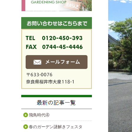
飛鳥時代④
春のガーデン謎解きフェスタ