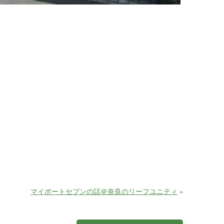
マイポートセブンの話＠奈良のリーフユニティ
»