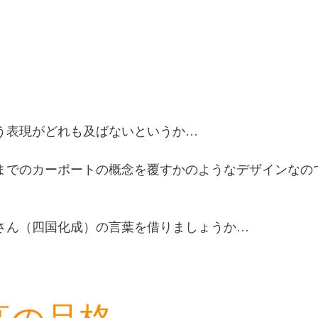
う表現がどれも及ばないというか…
までのカーポートの概念を覆すかのようなデザインなの
さん（四国化成）の言葉を借りましょうか…