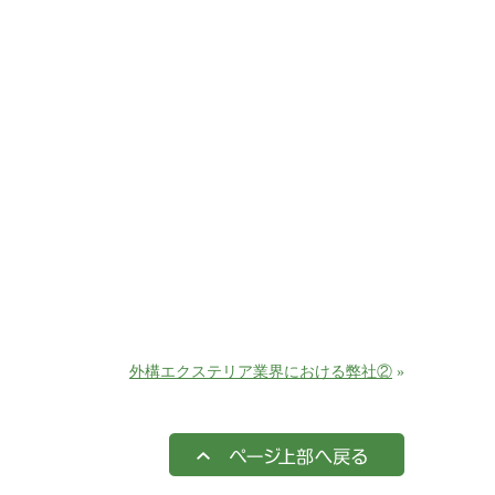
外構エクステリア業界における弊社②
»