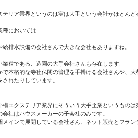
ステリア業界というのは実は大手という会社がほとんど
業種においては
や給排水設備の会社さんで大きな会社もありますね。
い業種である、造園の大手会社さんも存在します。
かで本格的な寺社仏閣の管理を手掛ける会社さんや、大
をされたりしています。
外構エクステリア業界にそういう大手企業というものは
の会社はハウスメーカーの子会社のみです。
圏メインで展開している会社さん、ネット販売とフラン