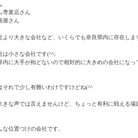
ん
ム専業店さん
築屋さん
社より大きな会社など、いくらでも奈良県内に存在しま
は小さな会社です(^^;
界内に大手が殆どないので相対的に大きめの会社になっ
はそれで少し有難いわけですけどね(^^
大きな声では言えませんけど、ちょっと有利に戦える場面も
んな位置づけの会社です。