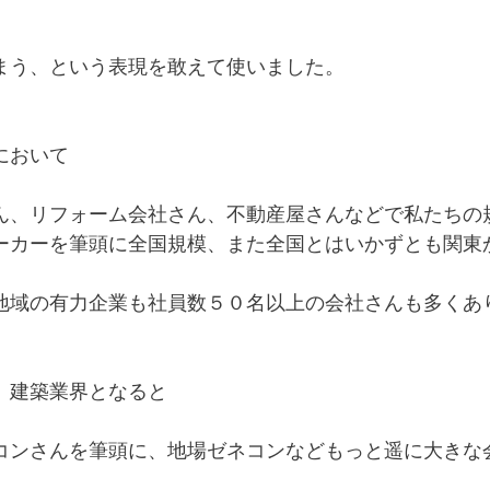
まう、という表現を敢えて使いました。
において
ん、リフォーム会社さん、不動産屋さんなどで私たちの
ーカーを筆頭に全国規模、また全国とはいかずとも関東
地域の有力企業も社員数５０名以上の会社さんも多くあ
、建築業界となると
コンさんを筆頭に、地場ゼネコンなどもっと遥に大きな