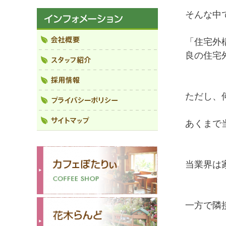
そんな中
「住宅外
良の住宅
ただし、
あくまで
当業界は
一方で隣