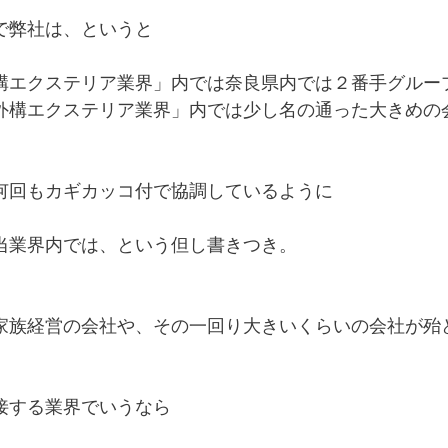
で弊社は、というと
構エクステリア業界」内では奈良県内では２番手グルー
外構エクステリア業界」内では少し名の通った大きめの
何回もカギカッコ付で協調しているように
当業界内では、という但し書きつき。
家族経営の会社や、その一回り大きいくらいの会社が殆
接する業界でいうなら