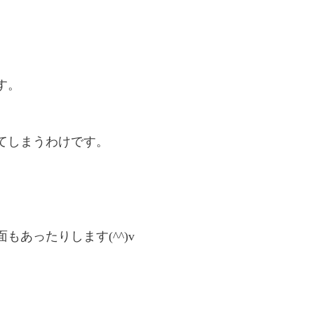
す。
てしまうわけです。
あったりします(^^)v