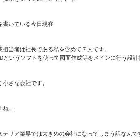
を書いている今日現在
業担当者は社長である私を含めて７人です。
ADというソフトを使って図面作成等をメインに行う設計
く小さな会社です。
すね…
ステリア業界では大きめの会社になってしまう訳なんで