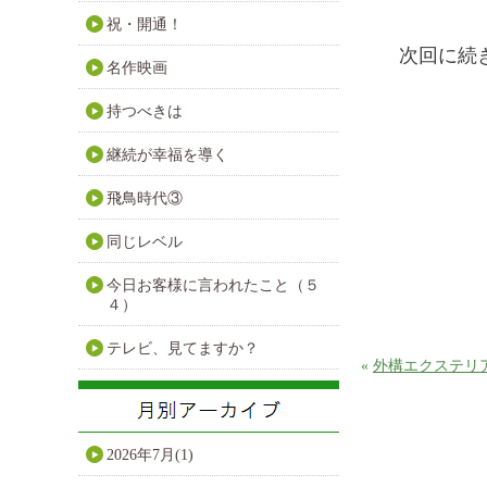
祝・開通！
次回に続
名作映画
持つべきは
継続が幸福を導く
飛鳥時代③
同じレベル
今日お客様に言われたこと（５
４）
テレビ、見てますか？
«
外構エクステリ
2026年7月(1)