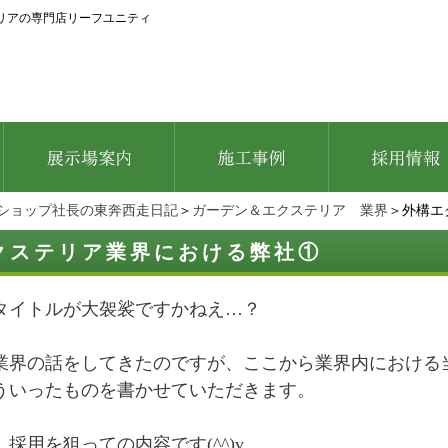
リアの専門店リーフユニティ
ショップ社長の東奔西走日記
＞
ガーデン＆エクステリア 業界
＞外構エ
クステリア業界における弊社①
タイトルが大袈裟ですかねえ…？
業界の話をしてきたのですが、ここから業界内における
ういったものを書かせていただきます。
採用を狙っての内容です(^^)v