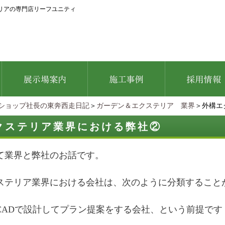
リアの専門店リーフユニティ
ショップ社長の東奔西走日記
＞
ガーデン＆エクステリア 業界
＞外構エ
クステリア業界における弊社②
て業界と弊社のお話です。
ステリア業界における会社は、次のように分類すること
CADで設計してプラン提案をする会社、という前提です