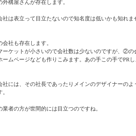
の外構屋さんが存在します。
会社は表立って目立たないので知名度は低いかも知れま
の会社も存在します。
マーケットが小さいので会社数は少ないのですが、②の
ホームページなども作りこみます。あの手この手でPR
。
会社には、その社長であったりメインのデザイナーのよ
す。
の業者の方が世間的には目立つのですね。