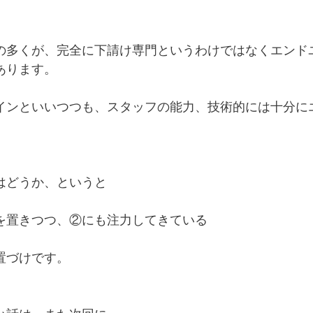
の多くが、完全に下請け専門というわけではなくエンド
あります。
インといいつつも、スタッフの能力、技術的には十分に
はどうか、というと
を置きつつ、②にも注力してきている
置づけです。