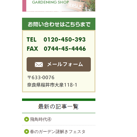
飛鳥時代④
春のガーデン謎解きフェスタ