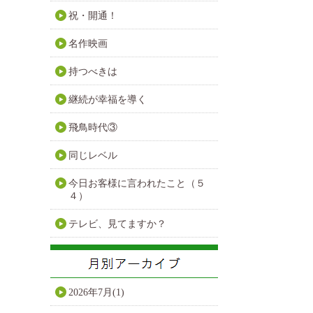
祝・開通！
名作映画
持つべきは
継続が幸福を導く
飛鳥時代③
同じレベル
今日お客様に言われたこと（５
４）
テレビ、見てますか？
2026年7月(1)