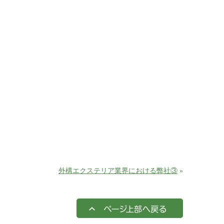
外構エクステリア業界における弊社③
»