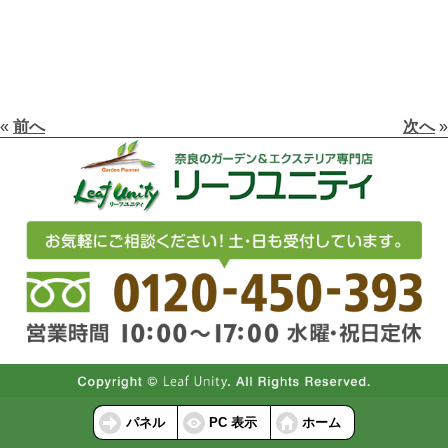
«
前へ
次へ
»
パネル
PC 表示
ホーム