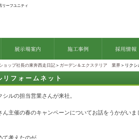
店リーフユニティ
ショップ社長の東奔西走日記
＞
ガーデン＆エクステリア 業界
＞リクシ
ルリフォームネット
クシルの担当営業さんが来社。
さん主催の春のキャンペーンについてお話をうかがいま
めて考えたのが