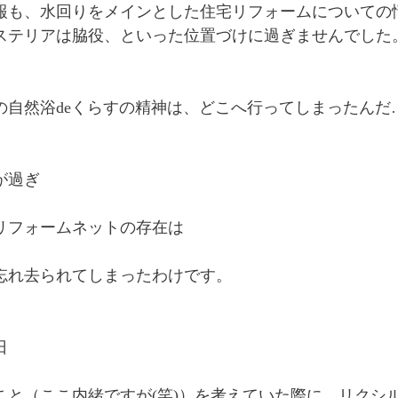
報も、水回りをメインとした住宅リフォームについての
ステリアは脇役、といった位置づけに過ぎませんでした
の自然浴deくらすの精神は、どこへ行ってしまったんだ
が過ぎ
リフォームネットの存在は
忘れ去られてしまったわけです。
日
こと（ここ内緒ですが(笑)）を考えていた際に、リクシ