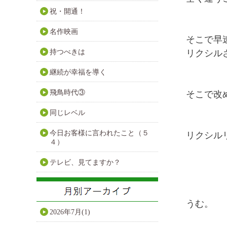
祝・開通！
名作映画
そこで早
持つべきは
リクシル
継続が幸福を導く
飛鳥時代③
そこで改
同じレベル
今日お客様に言われたこと（５
リクシル
４）
テレビ、見てますか？
うむ。
2026年7月(1)