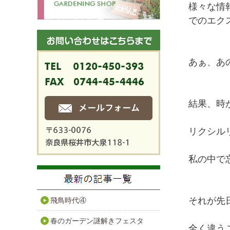
様々な情
でのエク
あぁ、あ
結果、時
リクシル
私の中で
それが先
飛鳥時代④
春のガーデン謎解きフェスタ
全く違う