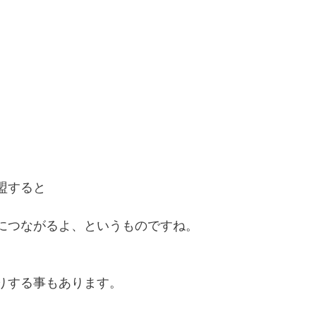
盟すると
につながるよ、というものですね。
りする事もあります。