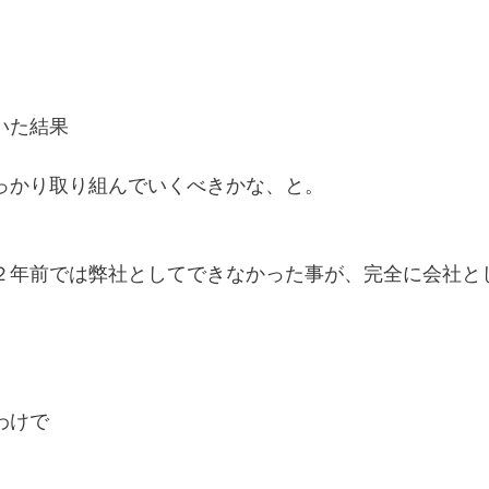
いた結果
っかり取り組んでいくべきかな、と。
２年前では弊社としてできなかった事が、完全に会社と
わけで