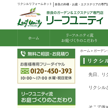
リクシルリフォームネット
│
奈良の外構・お庭・エクステリアの専門
ホーム
＞
ガーデン
リクシ
先日、リ
リクシル
そこで改