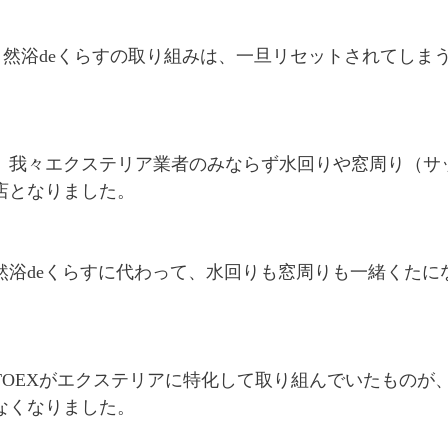
の自然浴deくらすの取り組みは、一旦リセットされてしま
、我々エクステリア業者のみならず水回りや窓周り（サ
店となりました。
然浴deくらすに代わって、水回りも窓周りも一緒くたに
TOEXがエクステリアに特化して取り組んでいたものが
なくなりました。