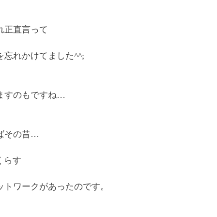
れ正直言って
忘れかけてました^^;
ますのもですね…
ばその昔…
くらす
ットワークがあったのです。