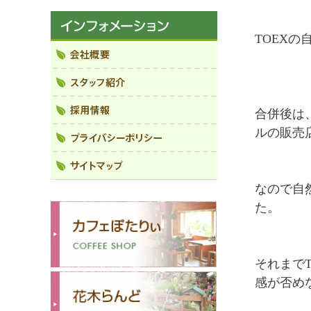
TOEX
合併後は
ルの販売
なので自
た。
それまで
感が否め