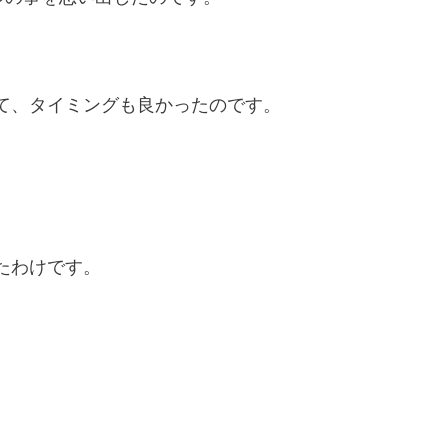
。
て、タイミングも良かったのです。
たわけです。