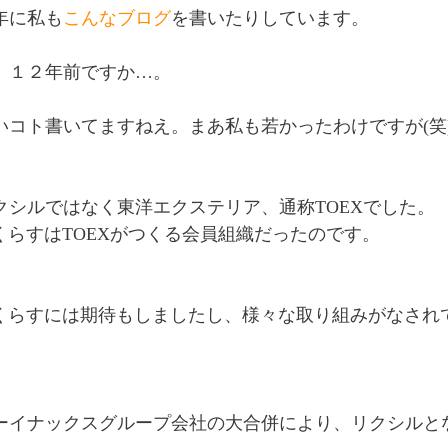
年に私も
こんなブログ
を書いたりしています。
、１２年前ですか…。
いコト書いてますねえ。まあ私も若かったわけですが(笑
クシルではなく東洋エクステリア、通称TOEXでした。
eくらすはTOEXがつくる会員組織だったのです。
eくらすには期待もしましたし、様々な取り組みがなされ
ーイナックスグループ会社の大合併により、リクシルと