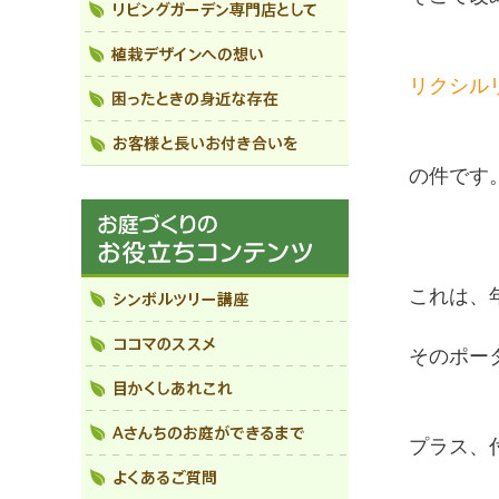
リクシル
の件です
これは、
そのポー
プラス、