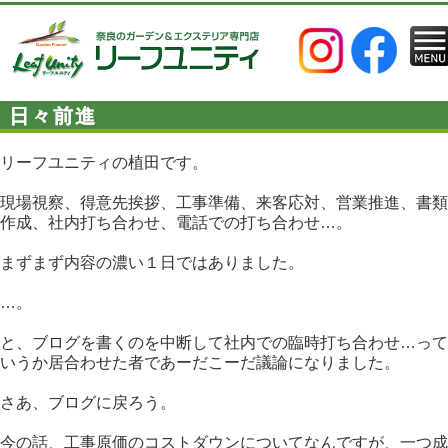
日々前進
リーフユニティの植田です。
現場視察、得意先挨拶、工事準備、来客応対、営業推進、書類
作成、社内打ち合わせ、電話での打ち合わせ…。
まずまず内容の濃い１日ではありました。
…。
と、ブログを書くのを中断して社内での臨時打ち合わせ…って
いうか居合わせた者であーだこーだ議論になりました。
さあ、ブログに戻ろう。
今の話、工事原価のコストダウンについてなんですが、一つ成