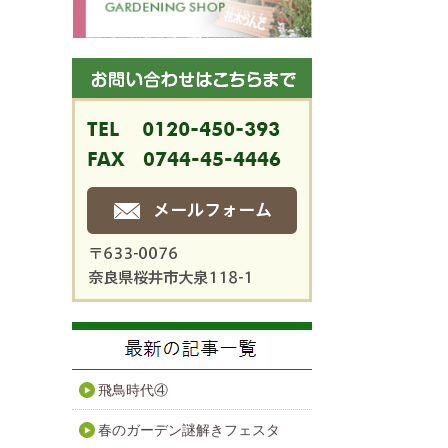
飛鳥時代④
春のガーデン謎解きフェスタ