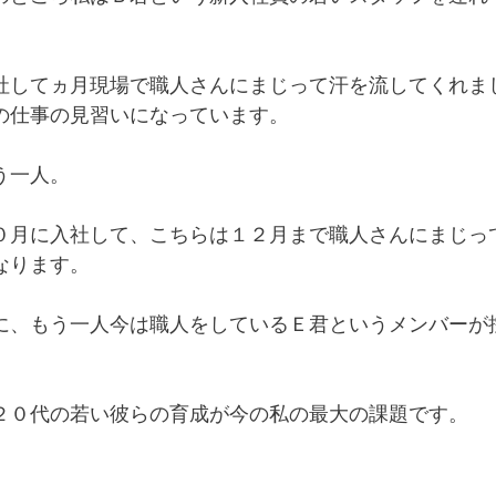
社してヵ月現場で職人さんにまじって汗を流してくれま
の仕事の見習いになっています。
う一人。
０月に入社して、こちらは１２月まで職人さんにまじっ
なります。
に、もう一人今は職人をしているＥ君というメンバーが
２０代の若い彼らの育成が今の私の最大の課題です。