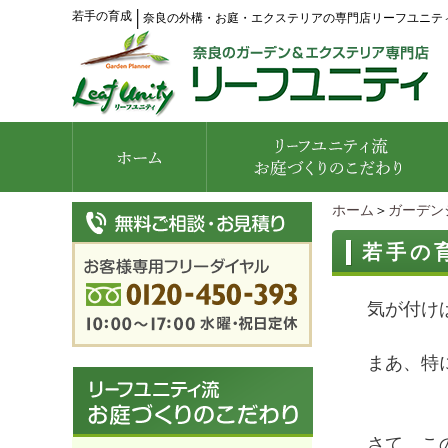
若手の育成
│
奈良の外構・お庭・エクステリアの専門店リーフユニテ
ホーム
＞
ガーデン
若手の
気が付けば
まあ、特
さて、こ