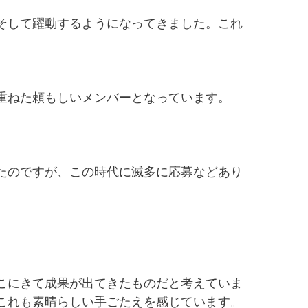
そして躍動するようになってきました。これ
重ねた頼もしいメンバーとなっています。
たのですが、この時代に滅多に応募などあり
こにきて成果が出てきたものだと考えていま
これも素晴らしい手ごたえを感じています。