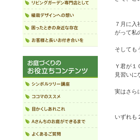
７月に入
がって私
そしても
Ｙ君が１
見習いに
実はさら
いずれも