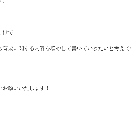
す。
わけで
も育成に関する内容を増やして書いていきたいと考えて
いお願いいたします！