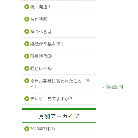
祝・開通！
名作映画
持つべきは
継続が幸福を導く
飛鳥時代③
同じレベル
今日お客様に言われたこと（５
４）
«
高校訪問
テレビ、見てますか？
2026年7月(1)