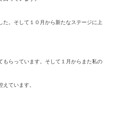
した。そして１０月から新たなステージに上
てもらっています。そして１月からまた私の
控えています。