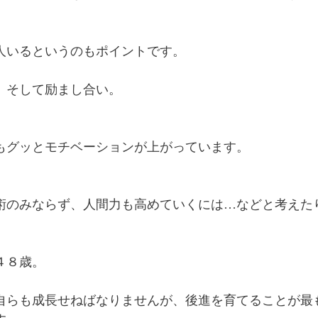
人いるというのもポイントです。
、そして励まし合い。
もグッとモチベーションが上がっています。
術のみならず、人間力も高めていくには…などと考えた
４８歳。
自らも成長せねばなりませんが、後進を育てることが最