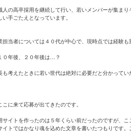
職人の高卒採用を継続して行い、若いメンバーが集まり
しい手ごたえとなっています。
業担当者については４０代が中心で、現時点では経験も
１０年後、２０年後は…？
長も考えたときに若い世代は絶対に必要だと分かってい
ここに来て応募が出てきたのです。
用サイトを作ったのは５年くらい前だったのですが、こ
サイトではかなり魂を込めた文章を書いたつもりです。