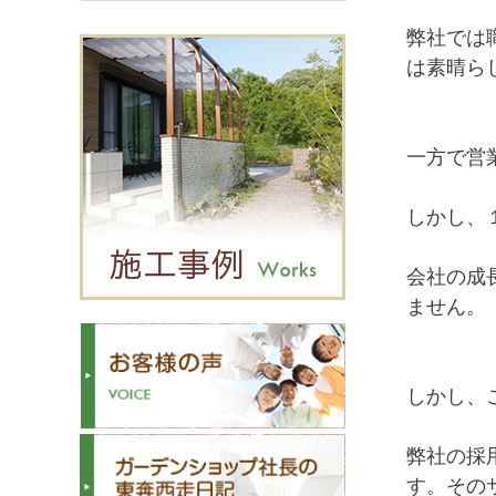
弊社では
は素晴ら
一方で営
しかし、
会社の成
ません。
しかし、
弊社の採
す。その