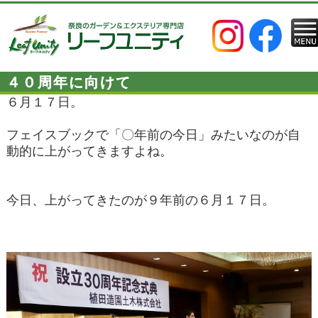
４０周年に向けて
６月１７日。
フェイスブックで「〇年前の今日」みたいなのが自
動的に上がってきますよね。
今日、上がってきたのが９年前の６月１７日。