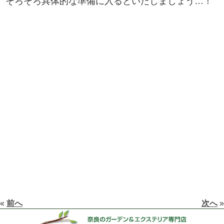
そろそろ具体的な準備に入るといたしましょう…！
«
前へ
次へ
»