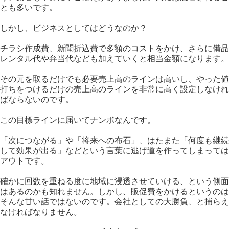
とも多いです。
しかし、ビジネスとしてはどうなのか？
チラシ作成費、新聞折込費で多額のコストをかけ、さらに備品
レンタル代や弁当代なども加えていくと相当金額になります。
その元を取るだけでも必要売上高のラインは高いし、やった値
打ちをつけるだけの売上高のラインを非常に高く設定しなけれ
ばならないのです。
この目標ラインに届いてナンボなんです。
「次につながる」や「将来への布石」、はたまた「何度も継続
して効果が出る」などという言葉に逃げ道を作ってしまっては
アウトです。
確かに回数を重ねる度に地域に浸透させていける、という側面
はあるのかも知れません。しかし、販促費をかけるというのは
そんな甘い話ではないのです。会社としての大勝負、と捕らえ
なければなりません。