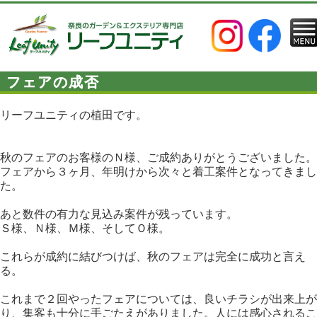
フェアの成否
リーフユニティの植田です。
秋のフェアのお客様のＮ様、ご成約ありがとうございました。
フェアから３ヶ月、年明けから次々と着工案件となってきまし
た。
あと数件の有力な見込み案件が残っています。
Ｓ様、Ｎ様、Ｍ様、そしてＯ様。
これらが成約に結びつけば、秋のフェアは完全に成功と言え
る。
これまで２回やったフェアについては、良いチラシが出来上が
り、集客も十分に手ごたえがありました。人には感心されるこ