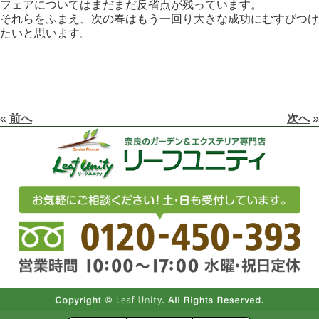
フェアについてはまだまだ反省点が残っています。
それらをふまえ、次の春はもう一回り大きな成功にむすびつけ
たいと思います。
«
前へ
次へ
»