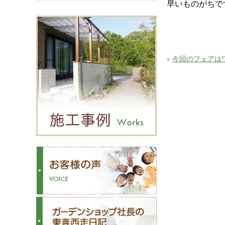
早いものがちで
«
今回のフェアは