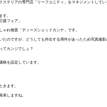
クステリアの専門店「リーフユニティ」をマネジメントしてい
ます。
応援フェア」
しゃれ物置「ディーズシェッドカンナ」です。
いたのですが、どうしても外出する用件があったため写真撮影
ってカンジでしょ？
価格を設定しています。
ときます。
発表しますね。