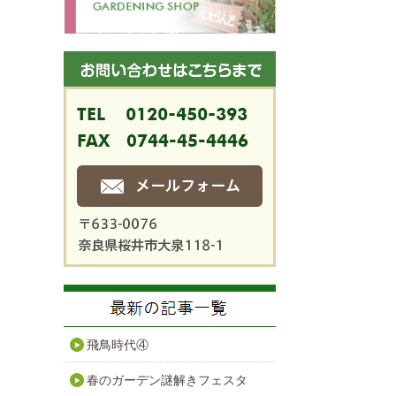
飛鳥時代④
春のガーデン謎解きフェスタ