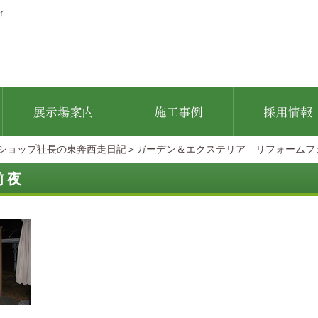
ィ
ショップ社長の東奔西走日記
＞
ガーデン＆エクステリア リフォームフ
前夜