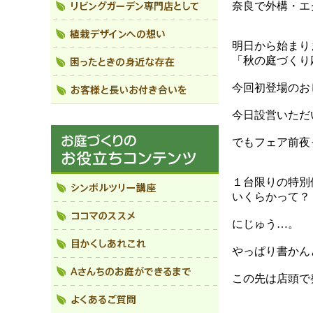
奈良で外構・エ
明日から始まり
「秋の庭づくり
今回初登場のお
今日設営いただ
でもフェア前夜
１台限りの特別
いくらかって？
にじゅう…。
やっぱり書かん
この先は店頭で