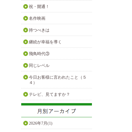
祝・開通！
名作映画
持つべきは
継続が幸福を導く
飛鳥時代③
同じレベル
今日お客様に言われたこと（５
４）
テレビ、見てますか？
2026年7月(1)