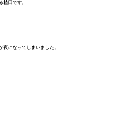
る植田です。
が夜になってしまいました。