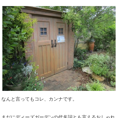
なんと言ってもコレ、カンナです。
まだにディーズガーデンの代名詞とも言えるおしゃれ