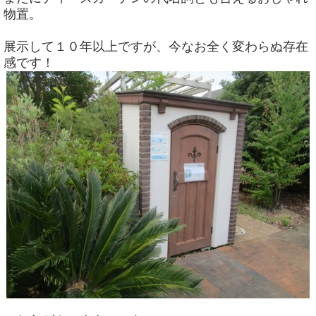
物置。
展示して１０年以上ですが、今なお全く変わらぬ存在
感です！