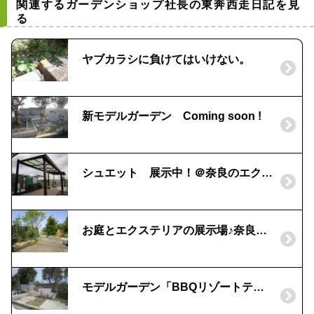
関連するガーデンショップ社長の東奔西走日記を見
る
ヤブカラシに負けてはいけない。
新モデルガーデン Coming soon !
シュエット 展示中！＠奈良のエクステリア専門店
お庭とエクステリアの展示場♪奈良のリーフユニティ
モデルガーデン「BBQリゾートテラス」in奈良