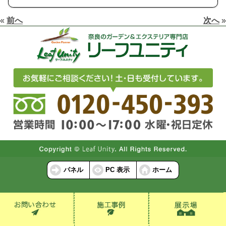
«
前へ
次へ
»
パネル
PC 表示
ホーム