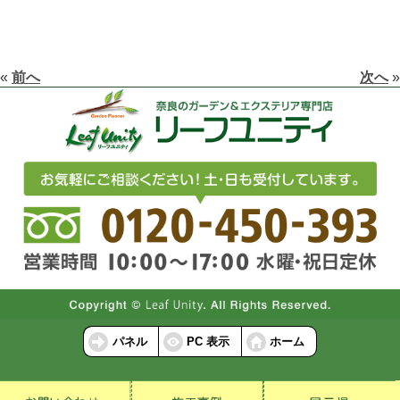
«
前へ
次へ
»
パネル
PC 表示
ホーム