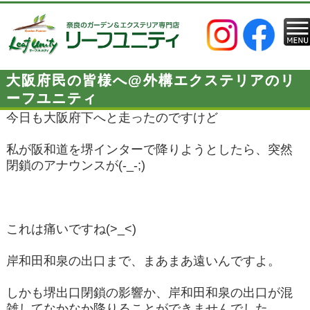
大阪府民の皆様へ@外構エクステリアのリ
ーフユニティ
今日も大阪府下へと走ったのですけど
私が阪和道を堺インターで降りようとしたら、突然
閉鎖のアナウンスが(-_-;)
これは痛いですね(>_<)
岸和田和泉の出口まで、まあまあ遠いんですよ。
しかも堺出口閉鎖の影響か、岸和田和泉の出口が混
雑してなかなか降りることができませんでした。