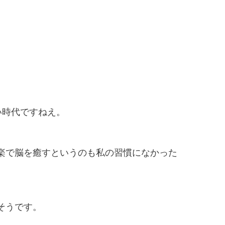
たい時代ですねえ。
楽で脳を癒すというのも私の習慣になかった
そうです。