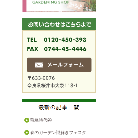
飛鳥時代④
春のガーデン謎解きフェスタ