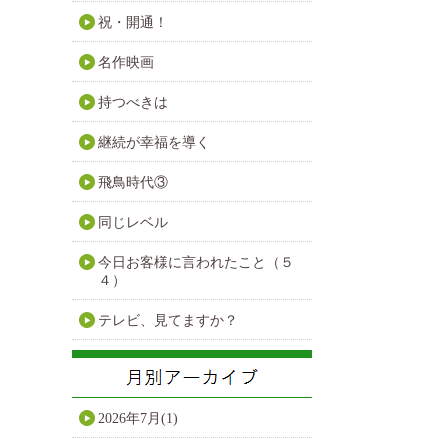
祝・開通！
名作映画
持つべきは
継続が幸福を導く
飛鳥時代③
同じレベル
今日お客様に言われたこと（５
４）
テレビ、見てますか？
2026年7月(1)