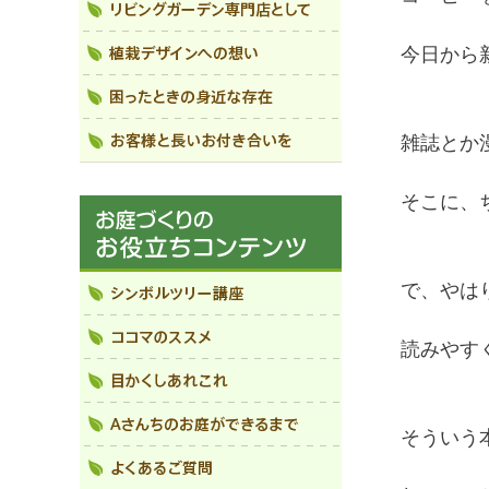
今日から
雑誌とか
そこに、
で、やは
読みやす
そういう