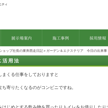
ニティ
ショップ社長の東奔西走日記
＞
ガーデン＆エクステリア 今日の出来事
ニ活用法
しまくる仕事をしておりますと
立ち寄りたくなるのがコンビニですね。
をはじめとする飲み物を買ったりトイレをお借りしたり