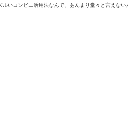
ズルいコンビニ活用法なんで、あんまり堂々と言えないん