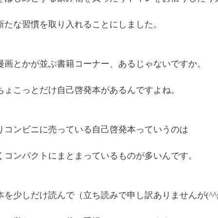
新たな習慣を取り入れることにしました。
漫画とかが並ぶ書籍コーナー、あるじゃないですか。
ちょこっとだけ自己啓発本があるんですよね。
りコンビニに売っている自己啓発本っていうのは
くコンパクトにまとまっているものが多いんです。
本を少しだけ読んで（立ち読みで申し訳ありませんが(^^