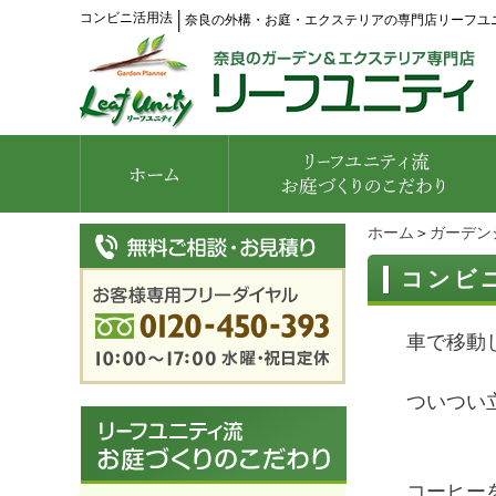
コンビニ活用法
│
奈良の外構・お庭・エクステリアの専門店リーフユ
ホーム
＞
ガーデン
コンビ
車で移動
ついつい
コーヒー