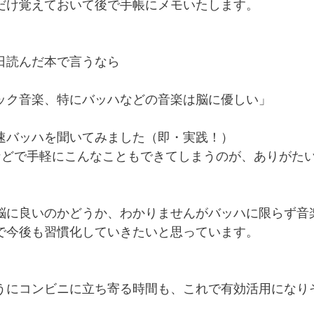
だけ覚えておいて後で手帳にメモいたします。
日読んだ本で言うなら
ック音楽、特にバッハなどの音楽は脳に優しい」
速バッハを聞いてみました（即・実践！）
ubeなどで手軽にこんなこともできてしまうのが、ありが
脳に良いのかどうか、わかりませんがバッハに限らず音
で今後も習慣化していきたいと思っています。
うにコンビニに立ち寄る時間も、これで有効活用になり