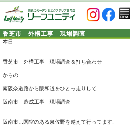
香芝市 外構工事 現場調査
本日
香芝市 外構工事 現場調査＆打ち合わせ
からの
南阪奈道路から阪和道をひとっ走りして
阪南市 造成工事 現場調査
阪南市…関空のある泉佐野を越えて行ってます。