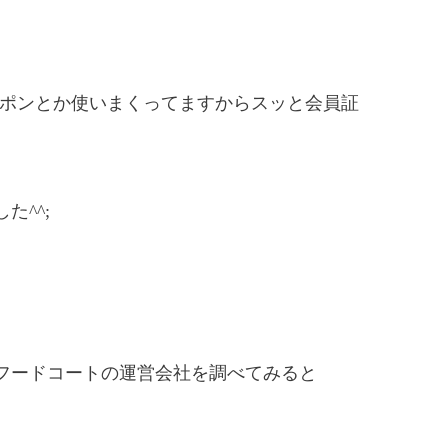
クーポンとか使いまくってますからスッと会員証
^^;
フードコートの運営会社を調べてみると