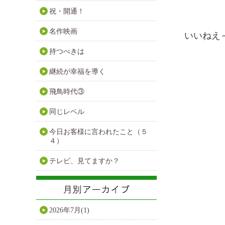
祝・開通！
名作映画
いいねえ～(
持つべきは
継続が幸福を導く
飛鳥時代③
同じレベル
今日お客様に言われたこと（５
４）
テレビ、見てますか？
2026年7月(1)