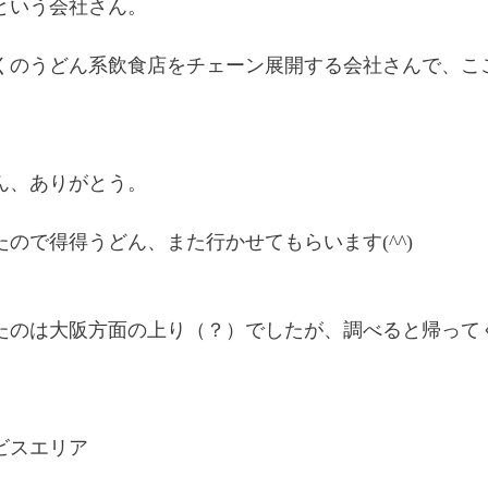
という会社さん。
くのうどん系飲食店をチェーン展開する会社さんで、こ
ん、ありがとう。
たので得得うどん、また行かせてもらいます(^^)
たのは大阪方面の上り（？）でしたが、調べると帰って
ビスエリア