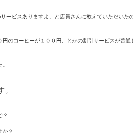
員のサービスありますよ、と店員さんに教えていただいた
０円のコーヒーが１００円、とかの割引サービスが普通
た。
す。
で？
すか？