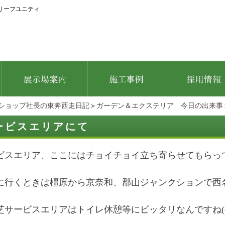
リーフユニティ
ショップ社長の東奔西走日記
＞
ガーデン＆エクステリア 今日の出来事
ービスエリアにて
ビスエリア、ここにはチョイチョイ立ち寄らせてもらっ
に行くときは橿原から京奈和、郡山ジャンクションで西
芝サービスエリアはトイレ休憩等にピッタリなんですね(^