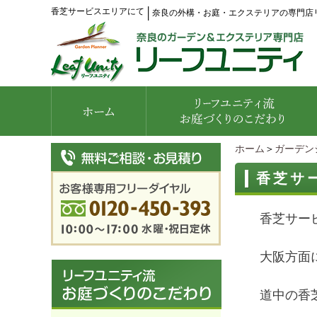
香芝サービスエリアにて
│
奈良の外構・お庭・エクステリアの専門店
ホーム
＞
ガーデン
香芝サ
香芝サー
大阪方面
道中の香