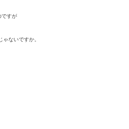
のですが
じゃないですか。