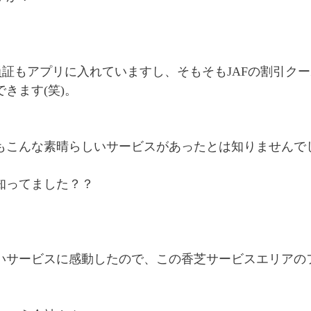
会員証もアプリに入れていますし、そもそもJAFの割引
きます(笑)。
もこんな素晴らしいサービスがあったとは知りませんでした
知ってました？？
いサービスに感動したので、この香芝サービスエリアの