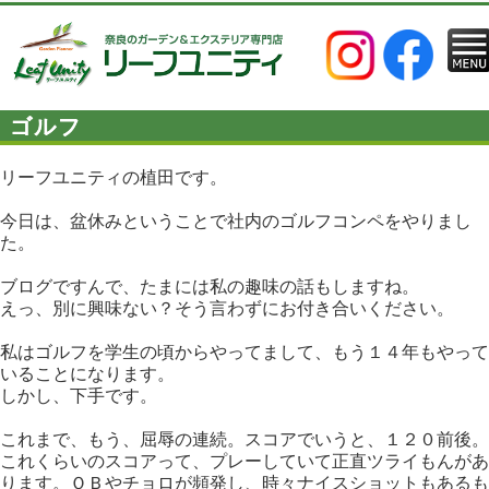
ゴルフ
リーフユニティの植田です。
今日は、盆休みということで社内のゴルフコンペをやりまし
た。
ブログですんで、たまには私の趣味の話もしますね。
えっ、別に興味ない？そう言わずにお付き合いください。
私はゴルフを学生の頃からやってまして、もう１４年もやって
いることになります。
しかし、下手です。
これまで、もう、屈辱の連続。スコアでいうと、１２０前後。
これくらいのスコアって、プレーしていて正直ツライもんがあ
ります。ＯＢやチョロが頻発し、時々ナイスショットもあるも