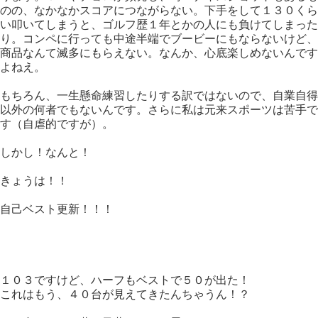
のの、なかなかスコアにつながらない。下手をして１３０くら
い叩いてしまうと、ゴルフ歴１年とかの人にも負けてしまった
り。コンペに行っても中途半端でブービーにもならないけど、
商品なんて滅多にもらえない。なんか、心底楽しめないんです
よねえ。
もちろん、一生懸命練習したりする訳ではないので、自業自得
以外の何者でもないんです。さらに私は元来スポーツは苦手で
す（自虐的ですが）。
しかし！なんと！
きょうは！！
自己ベスト更新！！！
１０３ですけど、ハーフもベストで５０が出た！
これはもう、４０台が見えてきたんちゃうん！？