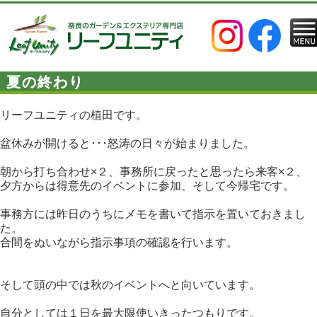
夏の終わり
リーフユニティの植田です。
盆休みが開けると･･･怒涛の日々が始まりました。
朝から打ち合わせ×２、事務所に戻ったと思ったら来客×２、
夕方からは得意先のイベントに参加、そして今帰宅です。
事務方には昨日のうちにメモを書いて指示を置いておきまし
た。
合間をぬいながら指示事項の確認を行います。
そして頭の中では秋のイベントへと向いています。
自分としては１日を最大限使いきったつもりです。