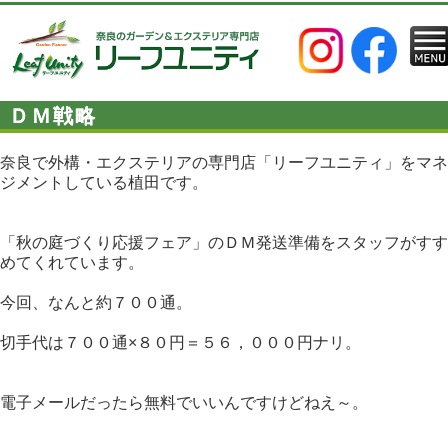
ＤＭ戦略
奈良で外構・エクステリアの専門店「リーフユニティ」をマネ
ジメントしている植田です。
「秋の庭づくり応援フェア」のＤＭ発送準備をスタッフがすす
めてくれています。
今回、なんと約７００通。
切手代は７００通×８０円＝５６，０００円ナリ。
電子メールだったら無料でいいんですけどねえ～。