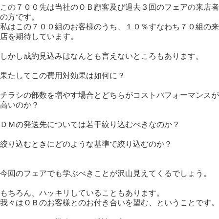
この７００先は当社のＯＢ顧客及び過去３回のフェアの来店者
の方です。
私はこの７００組のお客様のうち、１０％すなわち７０組の来
店を期待しています。
しかし成約見込みはなんとも言えないところもあります。
果たしてこの費用対効果は如何に？
チラシの部数を増やす場合とどちらがコストパフォーマンスが
高いのか？
ＤＭの発送先については若干絞り込むべきなのか？
絞り込むときにどのような基準で絞り込むのか？
今回のフェアでも学ぶべきことが沢山見えてくるでしょう。
もちろん、ハッキリしていることもあります。
我々はＯＢのお客様とのお付き合いを望む、ということです。