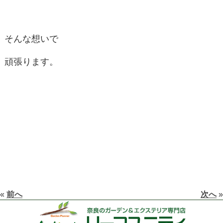
そんな想いで
頑張ります。
«
前へ
次へ
»