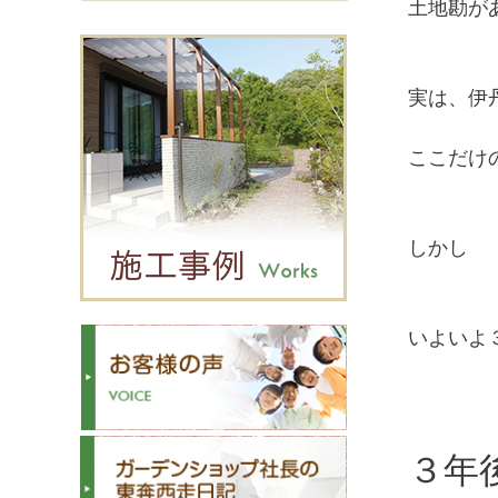
土地勘が
実は、伊
ここだけの
しかし
いよいよ
３年