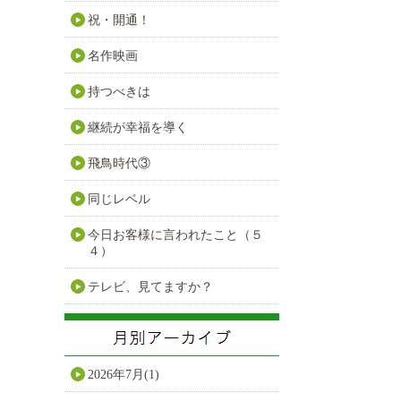
祝・開通！
名作映画
持つべきは
継続が幸福を導く
飛鳥時代③
同じレベル
今日お客様に言われたこと（５
４）
テレビ、見てますか？
2026年7月(1)