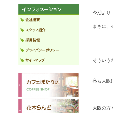
今期より
まさに、
そういう
私も大阪
大阪の方