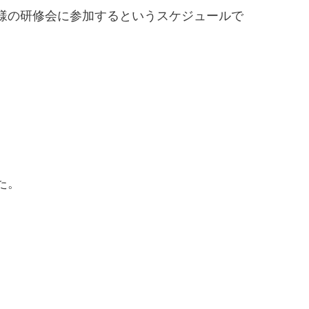
様の研修会に参加するというスケジュールで
た。