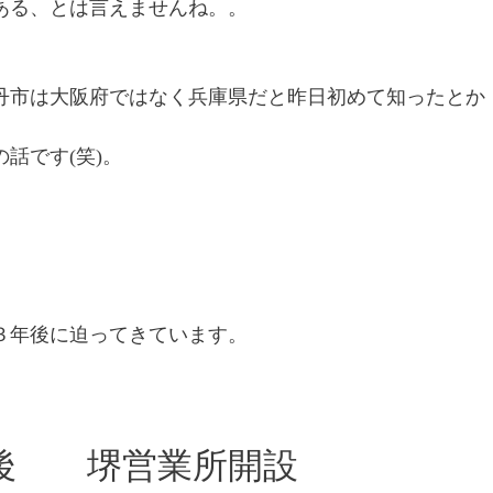
ある、とは言えませんね。。
丹市は大阪府ではなく兵庫県だと昨日初めて知ったとか
話です(笑)。
３年後に迫ってきています。
後 堺営業所開設