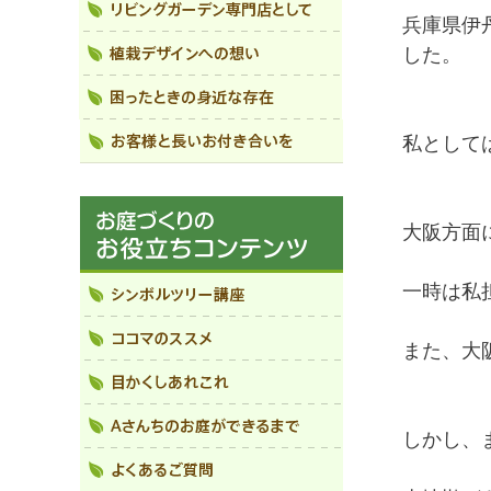
兵庫県伊
した。
私として
大阪方面
一時は私
また、大
しかし、