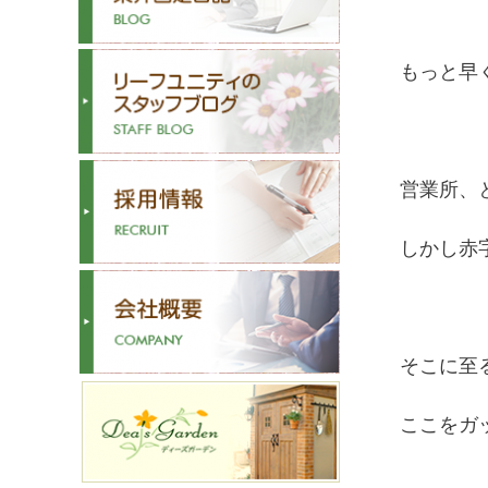
もっと早
営業所、
しかし赤
そこに至
ここをガ