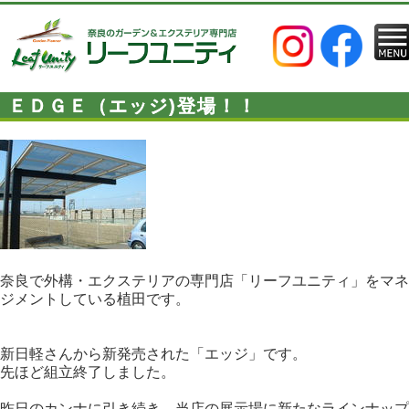
ＥＤＧＥ（エッジ)登場！！
奈良で外構・エクステリアの専門店「リーフユニティ」をマネ
ジメントしている植田です。
新日軽さんから新発売された「エッジ」です。
先ほど組立終了しました。
昨日のカンナに引き続き、当店の展示場に新たなラインナップ