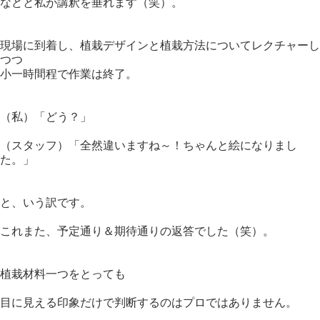
などと私が講釈を垂れます（笑）。
現場に到着し、植栽デザインと植栽方法についてレクチャーし
つつ
小一時間程で作業は終了。
（私）「どう？」
（スタッフ）「全然違いますね～！ちゃんと絵になりまし
た。」
と、いう訳です。
これまた、予定通り＆期待通りの返答でした（笑）。
植栽材料一つをとっても
目に見える印象だけで判断するのはプロではありません。