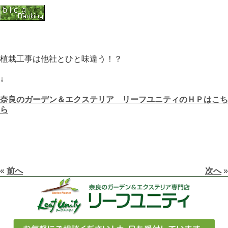
植栽工事は他社とひと味違う！？
↓
奈良のガーデン＆エクステリア リーフユニティのＨＰはこち
ら
«
前へ
次へ
»