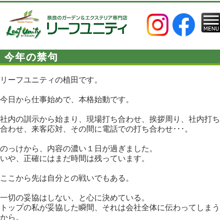
今年の禁句
リーフユニティの植田です。
今日から仕事始めで、本格始動です。
社内の訓示から始まり、現場打ち合わせ、挨拶周り、社内打ち
合わせ、来客応対、その間に電話での打ち合わせ･･･。
のっけから、内容の濃い１日が過ぎました。
いや、正確にはまだ時間は残っています。
ここから先は自分との戦いでもある。
一切の妥協はしない、と心に決めている。
トップの私が妥協した瞬間、それは会社全体に伝わってしまう
から。