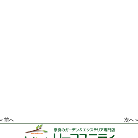
«
前へ
次へ
»