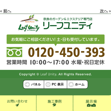
«
前へ
次へ
»
パネル
PC 表示
ホーム