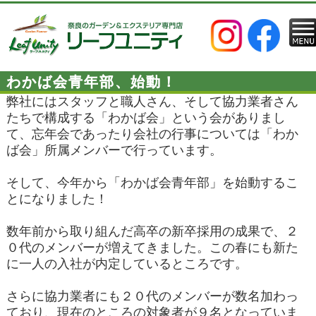
わかば会青年部、始動！
弊社にはスタッフと職人さん、そして協力業者さん
たちで構成する「わかば会」という会がありまし
て、忘年会であったり会社の行事については「わか
ば会」所属メンバーで行っています。
そして、今年から「わかば会青年部」を始動するこ
とになりました！
数年前から取り組んだ高卒の新卒採用の成果で、２
０代のメンバーが増えてきました。この春にも新た
に一人の入社が内定しているところです。
さらに協力業者にも２０代のメンバーが数名加わっ
ており、現在のところの対象者が９名となっていま