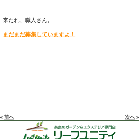
来たれ、職人さん。
まだまだ募集していますよ！
«
前へ
次へ
»